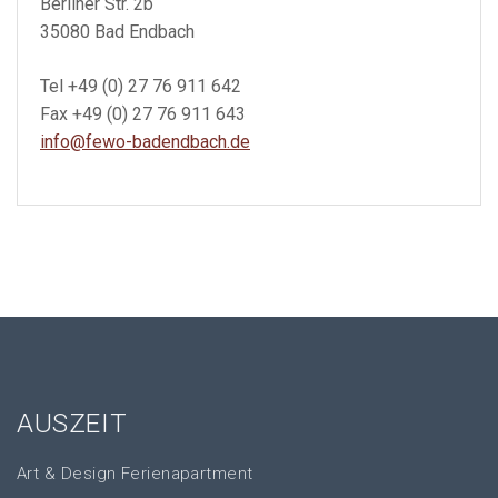
Berliner Str. 2b
35080 Bad Endbach
Tel +49 (0) 27 76 911 642
Fax +49 (0) 27 76 911 643
info@fewo-badendbach.de
AUSZEIT
Art & Design Ferienapartment