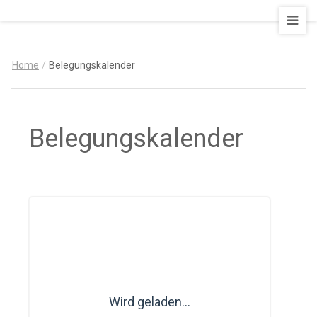
AUSZEIT
–
Art
Home
/
Belegungskalender
&
Design
Ferienapartment
Belegungskalender
Wird geladen...