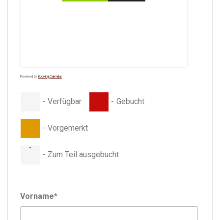
Powered by
Booking Calendar
-
Verfügbar
-
Gebucht
-
Vorgemerkt
·
-
Zum Teil ausgebucht
Vorname*