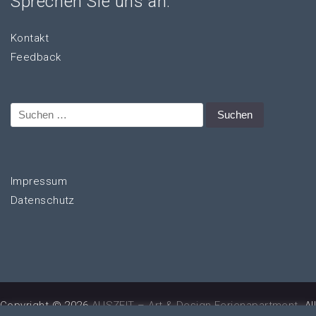
Sprechen Sie uns an:
Kontakt
Feedback
Suchen
nach:
Impressum
Datenschutz
Copyright © 2026
AUSZEIT – Art & Design Ferienapartment
. Al