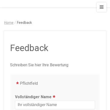
AUSZEIT
–
Art
Home
/
Feedback
&
Design
Ferienapartment
Feedback
Schreiben Sie hier Ihre Bewertung:
Pflichtfeld
Vollständiger Name