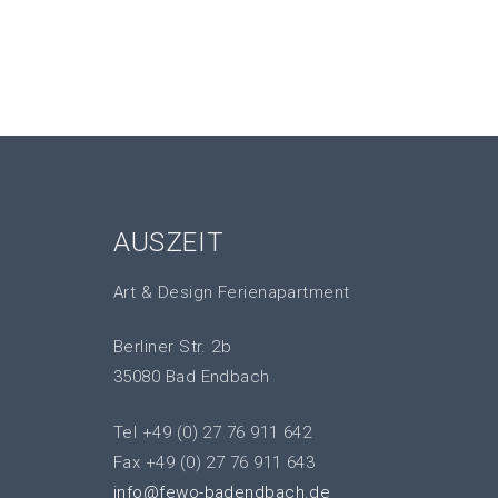
AUSZEIT
Art & Design Ferienapartment
Berliner Str. 2b
35080 Bad Endbach
Tel +49 (0) 27 76 911 642
Fax +49 (0) 27 76 911 643
info@fewo-badendbach.de