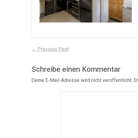
Beitragsnavigation
Previous
← Previous Post
post:
Schreibe einen Kommentar
Deine E-Mail-Adresse wird nicht veröffentlicht.
Er