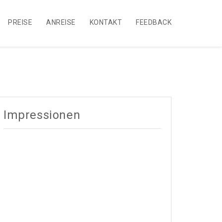
PREISE
ANREISE
KONTAKT
FEEDBACK
Impressionen