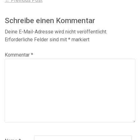
Beitragsnavigation
← Previous Post
post:
Schreibe einen Kommentar
Deine E-Mail-Adresse wird nicht veröffentlicht.
Erforderliche Felder sind mit
*
markiert
Kommentar
*