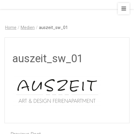
AUSZEIT
–
Art
Home
/
Medien
/
auszeit_sw_01
&
Design
Ferienapartment
auszeit_sw_01
Previous