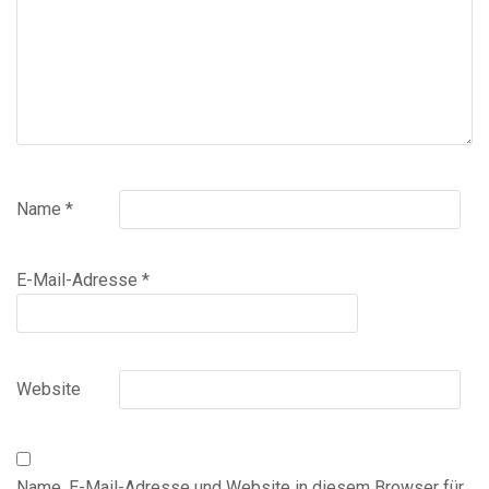
Name
*
E-Mail-Adresse
*
Website
Name, E-Mail-Adresse und Website in diesem Browser für