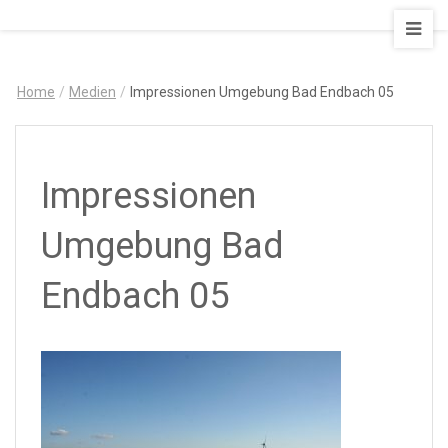
AUSZEIT
–
Art
Home
/
Medien
/
Impressionen Umgebung Bad Endbach 05
&
Design
Ferienapartment
Impressionen
Umgebung Bad
Endbach 05