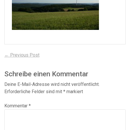
Beitragsnavigation
Previous
← Previous Post
post:
Schreibe einen Kommentar
Deine E-Mail-Adresse wird nicht veröffentlicht.
Erforderliche Felder sind mit
*
markiert
Kommentar
*