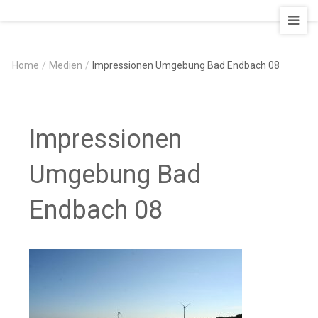
AUSZEIT
–
Art
Home
/
Medien
/
Impressionen Umgebung Bad Endbach 08
&
Design
Ferienapartment
Impressionen
Umgebung Bad
Endbach 08