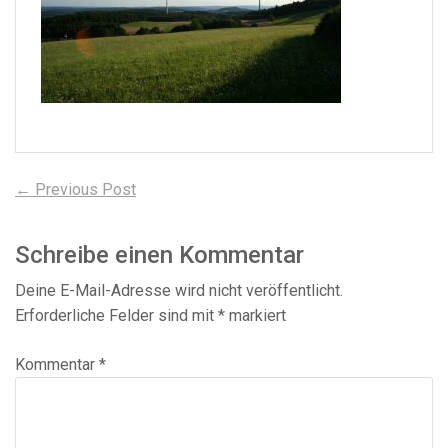
Beitragsnavigation
Previous
← Previous Post
post:
Schreibe einen Kommentar
Deine E-Mail-Adresse wird nicht veröffentlicht.
Erforderliche Felder sind mit
*
markiert
Kommentar
*