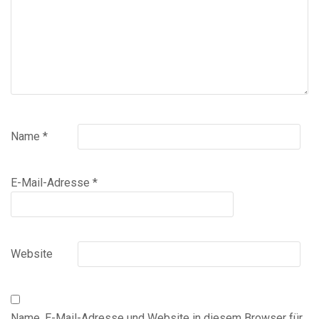
Name
*
E-Mail-Adresse
*
Website
Name, E-Mail-Adresse und Website in diesem Browser für