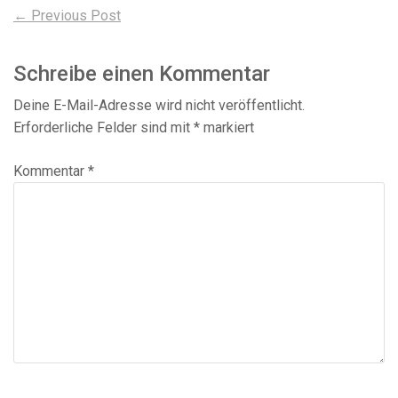
Beitragsnavigation
Previous
← Previous Post
post:
Schreibe einen Kommentar
Deine E-Mail-Adresse wird nicht veröffentlicht.
Erforderliche Felder sind mit
*
markiert
Kommentar
*