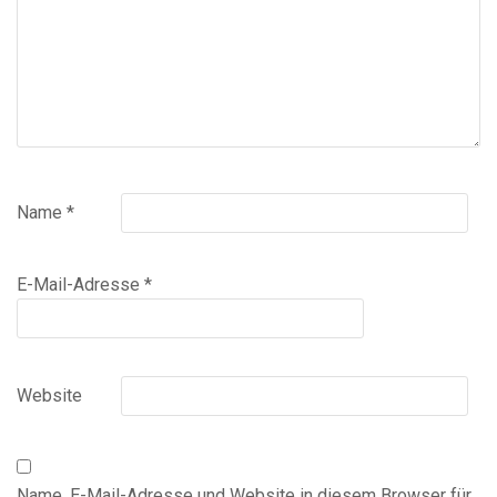
Name
*
E-Mail-Adresse
*
Website
Name, E-Mail-Adresse und Website in diesem Browser für