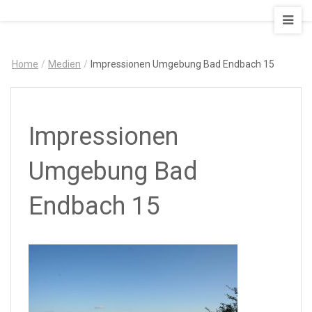
AUSZEIT
–
Art
Home
/
Medien
/
Impressionen Umgebung Bad Endbach 15
&
Design
Ferienapartment
Impressionen
Umgebung Bad
Endbach 15