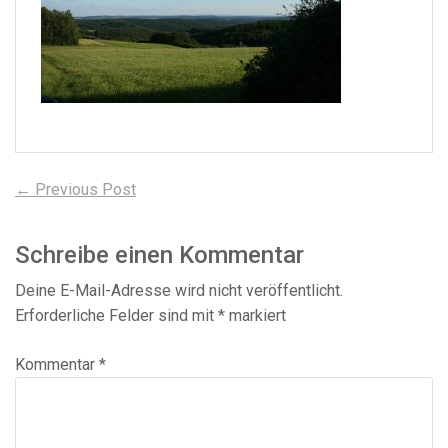
Beitragsnavigation
Previous
← Previous Post
post:
Schreibe einen Kommentar
Deine E-Mail-Adresse wird nicht veröffentlicht.
Erforderliche Felder sind mit
*
markiert
Kommentar
*