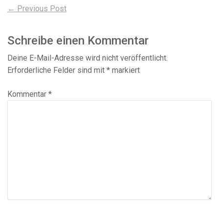
Beitragsnavigation
Previous
← Previous Post
post:
Schreibe einen Kommentar
Deine E-Mail-Adresse wird nicht veröffentlicht.
Erforderliche Felder sind mit
*
markiert
Kommentar
*