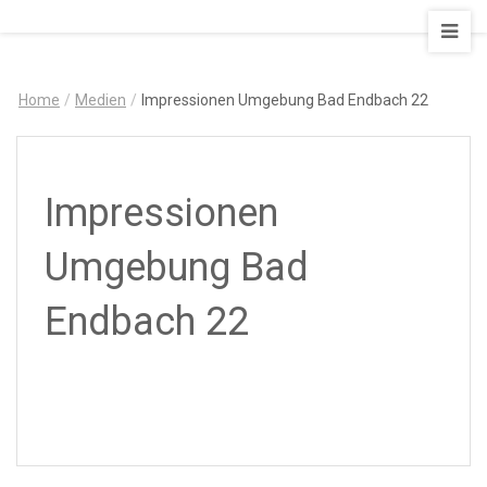
AUSZEIT
–
Art
Home
/
Medien
/
Impressionen Umgebung Bad Endbach 22
&
Design
Ferienapartment
Impressionen
Umgebung Bad
Endbach 22