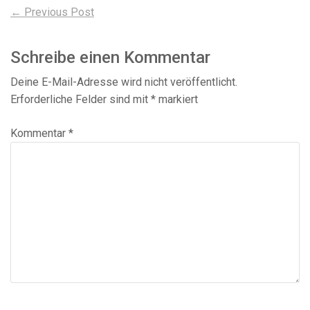
Beitragsnavigation
Previous
← Previous Post
post:
Schreibe einen Kommentar
Deine E-Mail-Adresse wird nicht veröffentlicht.
Erforderliche Felder sind mit
*
markiert
Kommentar
*