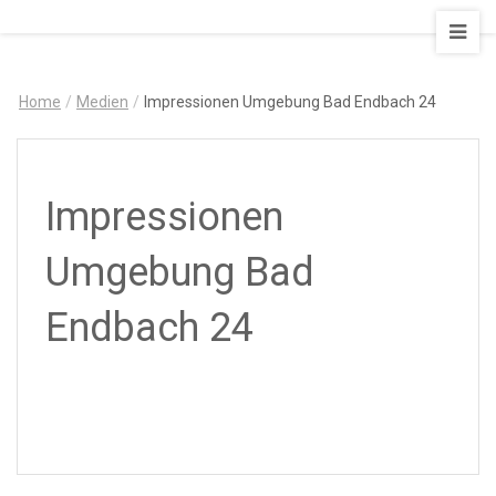
AUSZEIT
–
Art
Home
/
Medien
/
Impressionen Umgebung Bad Endbach 24
&
Design
Ferienapartment
Impressionen
Umgebung Bad
Endbach 24