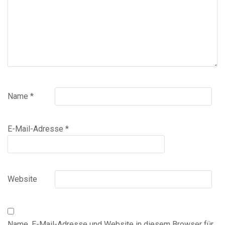
Name
*
E-Mail-Adresse
*
Website
Name, E-Mail-Adresse und Website in diesem Browser für