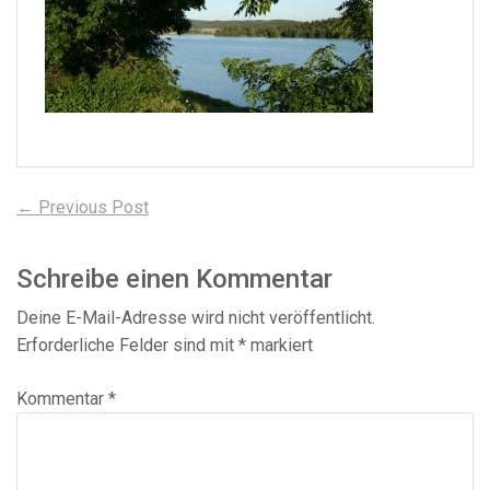
Beitragsnavigation
Previous
← Previous Post
post:
Schreibe einen Kommentar
Deine E-Mail-Adresse wird nicht veröffentlicht.
Erforderliche Felder sind mit
*
markiert
Kommentar
*