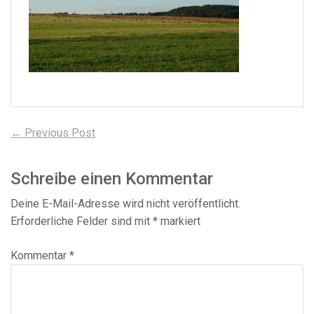
Beitragsnavigation
Previous
← Previous Post
post:
Schreibe einen Kommentar
Deine E-Mail-Adresse wird nicht veröffentlicht.
Erforderliche Felder sind mit
*
markiert
Kommentar
*