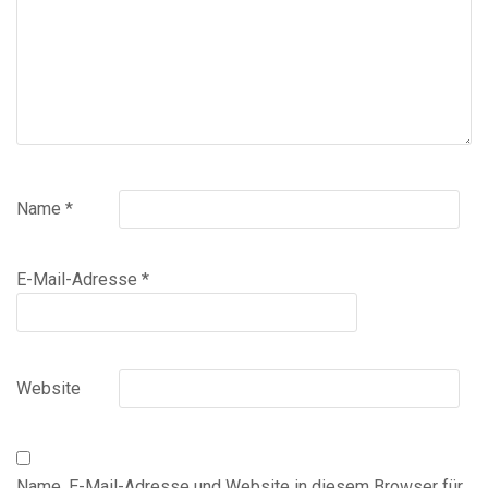
Name
*
E-Mail-Adresse
*
Website
Name, E-Mail-Adresse und Website in diesem Browser für