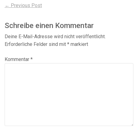
Beitragsnavigation
Previous
← Previous Post
post:
Schreibe einen Kommentar
Deine E-Mail-Adresse wird nicht veröffentlicht.
Erforderliche Felder sind mit
*
markiert
Kommentar
*