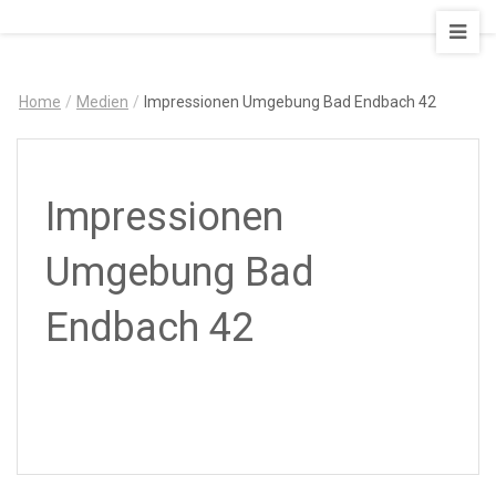
AUSZEIT
–
Art
Home
/
Medien
/
Impressionen Umgebung Bad Endbach 42
&
Design
Ferienapartment
Impressionen
Umgebung Bad
Endbach 42