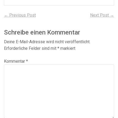
Beitragsnavigation
Previous
N
← Previous Post
Next Post →
post:
po
Schreibe einen Kommentar
Deine E-Mail-Adresse wird nicht veröffentlicht.
Erforderliche Felder sind mit
*
markiert
Kommentar
*