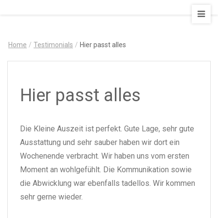
AUSZEIT
–
Art
Home
/
Testimonials
/
Hier passt alles
&
Design
Ferienapartment
Hier passt alles
Die Kleine Auszeit ist perfekt. Gute Lage, sehr gute
Ausstattung und sehr sauber haben wir dort ein
Wochenende verbracht. Wir haben uns vom ersten
Moment an wohlgefühlt. Die Kommunikation sowie
die Abwicklung war ebenfalls tadellos. Wir kommen
sehr gerne wieder.