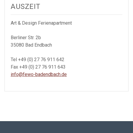
AUSZEIT
Art & Design Ferienapartment
Berliner Str. 2b
35080 Bad Endbach
Tel +49 (0) 27 76 911 642
Fax +49 (0) 27 76 911 643
info@fewo-badendbach.de