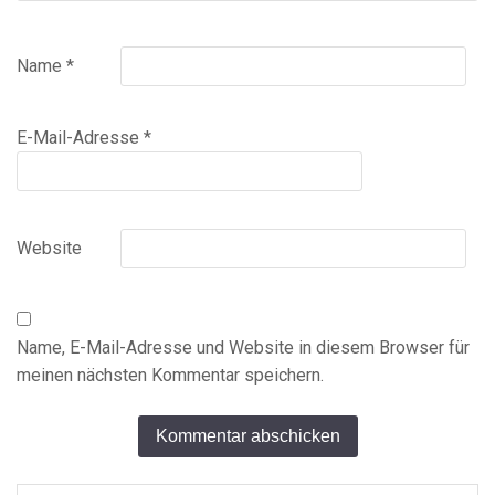
Name
*
E-Mail-Adresse
*
Website
Name, E-Mail-Adresse und Website in diesem Browser für
meinen nächsten Kommentar speichern.